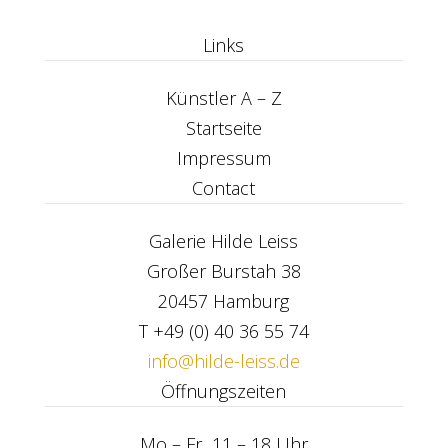
Links
Künstler A – Z
Startseite
Impressum
Contact
Galerie Hilde Leiss
Großer Burstah 38
20457 Hamburg
T +49 (0) 40 36 55 74
info@hilde-leiss.de
Öffn
ungszeiten
Mo – Fr 11 – 18 Uhr