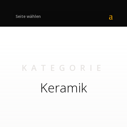
Seite wählen
KATEGORIE
Keramik