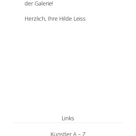
der Galerie!
Herzlich, Ihre Hilde Leiss
Links
Künstler A – Z